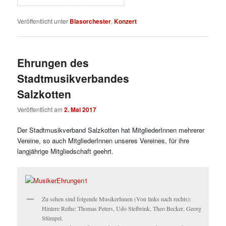
Veröffentlicht unter
Blasorchester
,
Konzert
Ehrungen des
Stadtmusikverbandes
Salzkotten
Veröffentlicht am
2. Mai 2017
Der Stadtmusikverband Salzkotten hat MitgliederInnen mehrerer
Vereine, so auch MitgliederInnen unseres Vereines, für ihre
langjährige Mitgliedschaft geehrt.
Zu sehen sind folgende MusikerInnen (Von links nach rechts):
Hintere Reihe: Thomas Peters, Udo Stelbrink, Theo Becker, Georg
Stümpel.