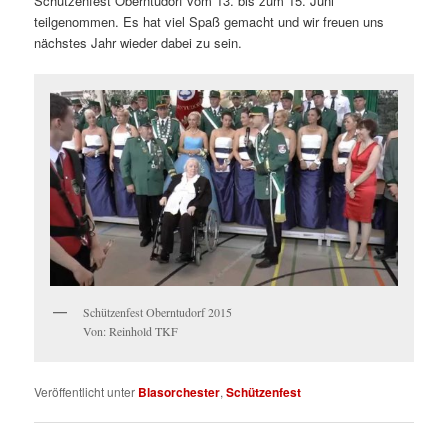
Schützenfest Oberntudorf vom 13. bis zum 15. Juni
teilgenommen. Es hat viel Spaß gemacht und wir freuen uns
nächstes Jahr wieder dabei zu sein.
Schützenfest Oberntudorf 2015
Von: Reinhold TKF
Veröffentlicht unter
Blasorchester
,
Schützenfest