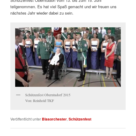
Schützenfest Oberntudorf vom 13. bis zum 15. Juni
teilgenommen. Es hat viel Spaß gemacht und wir freuen uns
nächstes Jahr wieder dabei zu sein.
Schützenfest Oberntudorf 2015
Von: Reinhold TKF
Veröffentlicht unter
Blasorchester
,
Schützenfest