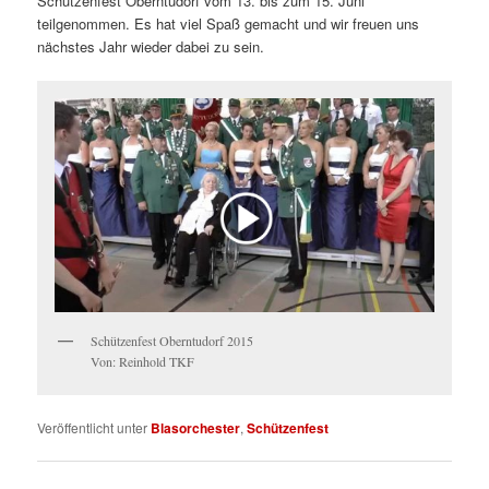
Schützenfest Oberntudorf vom 13. bis zum 15. Juni
teilgenommen. Es hat viel Spaß gemacht und wir freuen uns
nächstes Jahr wieder dabei zu sein.
Schützenfest Oberntudorf 2015
Von: Reinhold TKF
Veröffentlicht unter
Blasorchester
,
Schützenfest