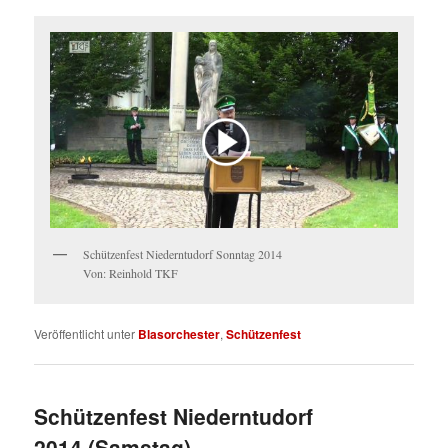
Schützenfest Niederntudorf Sonntag 2014
Von: Reinhold TKF
Veröffentlicht unter
Blasorchester
,
Schützenfest
Schützenfest Niederntudorf
2014 (Samstag)