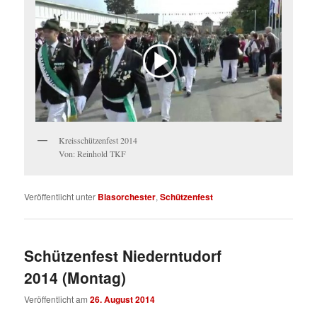
Kreisschützenfest 2014
Von: Reinhold TKF
Veröffentlicht unter
Blasorchester
,
Schützenfest
Schützenfest Niederntudorf
2014 (Montag)
Veröffentlicht am
26. August 2014