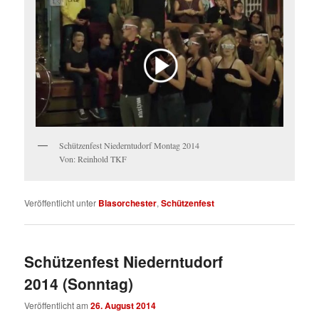
Schützenfest Niederntudorf Montag 2014
Von: Reinhold TKF
Veröffentlicht unter
Blasorchester
,
Schützenfest
Schützenfest Niederntudorf
2014 (Sonntag)
Veröffentlicht am
26. August 2014