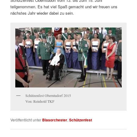
Schützenfest Oberntudorf vom 13. bis zum 15. Juni
teilgenommen. Es hat viel Spaß gemacht und wir freuen uns
nächstes Jahr wieder dabei zu sein.
Schützenfest Oberntudorf 2015
Von: Reinhold TKF
Veröffentlicht unter
Blasorchester
,
Schützenfest